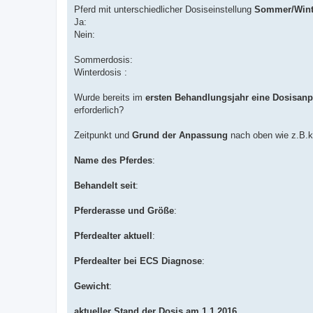
Pferd mit unterschiedlicher Dosiseinstellung
Sommer/Wint
Ja:
Nein:
Sommerdosis:
Winterdosis :
Wurde bereits im
ersten Behandlungsjahr eine Dosisan
erforderlich?
Zeitpunkt und
Grund der Anpassung
nach oben wie z.B.k
Name des Pferdes
:
Behandelt seit
:
Pferderasse und Größe
:
Pferdealter aktuell
:
Pferdealter bei ECS Diagnose
:
Gewicht
:
aktueller Stand der Dosis am 1.1.2016