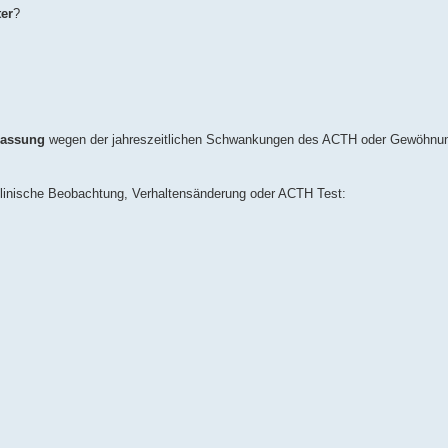
er
?
passung
wegen der jahreszeitlichen Schwankungen des ACTH oder Gewöhnu
linische Beobachtung, Verhaltensänderung oder ACTH Test: