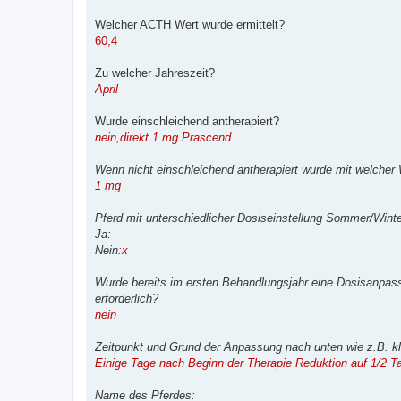
Welcher ACTH Wert wurde ermittelt?
60,4
Zu welcher Jahreszeit?
April
Wurde einschleichend antherapiert?
nein,direkt 1 mg Prascend
Wenn nicht einschleichend antherapiert wurde mit welcher
1 mg
Pferd mit unterschiedlicher Dosiseinstellung Sommer/Wint
Ja:
Nein
:
x
Wurde bereits im ersten Behandlungsjahr eine Dosisanp
erforderlich?
nein
Zeitpunkt und Grund der Anpassung nach unten wie z.B. k
Einige Tage nach Beginn der Therapie Reduktion auf 1/2 Ta
Name des Pferdes: