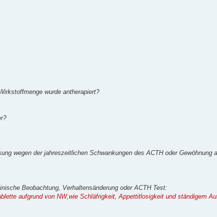
 Wirkstoffmenge wurde antherapiert?
er?
assung wegen der jahreszeitlichen Schwankungen des ACTH oder Gewöhnung 
linische Beobachtung, Verhaltensänderung oder ACTH Test:
blette aufgrund von NW,wie Schläfrigkeit, Appettitlosigkeit und ständigem A