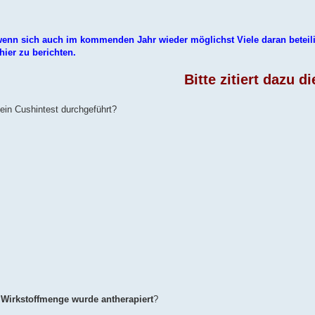
enn sich auch im kommenden Jahr wieder möglichst Viele daran beteil
ier zu berichten.
Bitte zitiert dazu diesen
ein Cushintest durchgeführt?
 Wirkstoffmenge wurde antherapiert
?