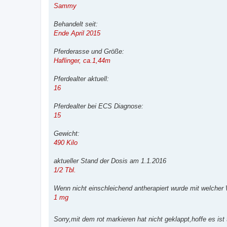
Sammy
Behandelt seit:
Ende April 2015
Pferderasse und Größe:
Haflinger, ca.1,44m
Pferdealter aktuell:
16
Pferdealter bei ECS Diagnose:
15
Gewicht:
490 Kilo
aktueller Stand der Dosis am 1.1.2016
1/2 Tbl.
Wenn nicht einschleichend antherapiert wurde mit welcher
1 mg
Sorry,mit dem rot markieren hat nicht geklappt,hoffe es is