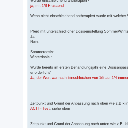
Wurde einschleichend antherapiert?
ja, mit 1/8 Prascend
Wenn nicht einschleichend antherapiert wurde mit welcher
Pferd mit unterschiedlicher Dosiseinstellung Sommer/Wint
Ja:
Nein:
Sommerdosis:
Winterdosis :
Wurde bereits im ersten Behandlungsjahr eine Dosisanp
erforderlich?
Ja, der Wert war nach Einschleichen von 1/8 auf 1/4 imme
Zeitpunkt und Grund der Anpassung nach oben wie z.B.kli
ACTH- Test
, siehe oben
Zeitpunkt und Grund der Anpassung nach unten wie z.B. k