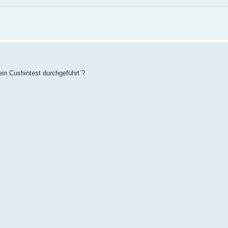
n Cushintest durchgeführt`?