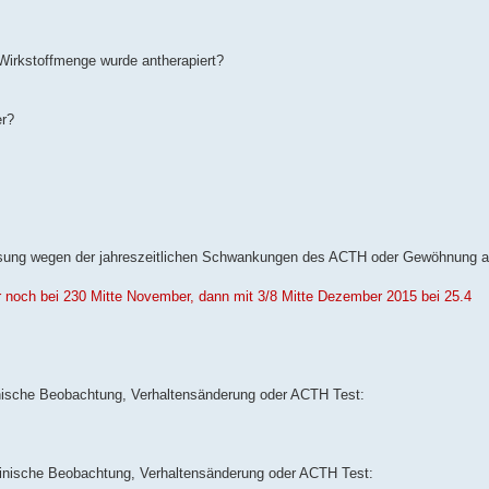
 Wirkstoffmenge wurde antherapiert?
er?
assung wegen der jahreszeitlichen Schwankungen des ACTH oder Gewöhnung 
r noch bei 230 Mitte November, dann mit 3/8 Mitte Dezember 2015 bei 25.4
nische Beobachtung, Verhaltensänderung oder ACTH Test:
linische Beobachtung, Verhaltensänderung oder ACTH Test: