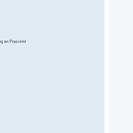
ng an Prascend