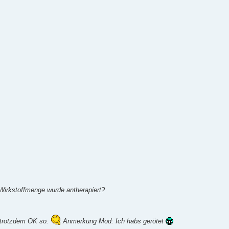
 Wirkstoffmenge wurde antherapiert?
t trotzdem OK so.
Anmerkung Mod: Ich habs gerötet