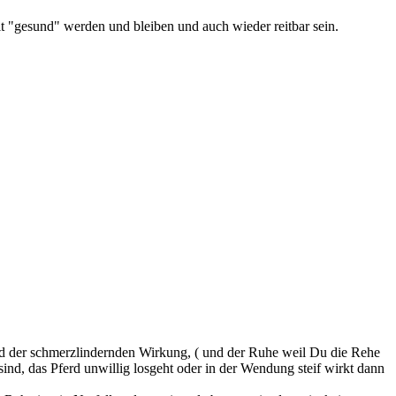
t "gesund" werden und bleiben und auch wieder reitbar sein.
d der schmerzlindernden Wirkung, ( und der Ruhe weil Du die Rehe
ind, das Pferd unwillig losgeht oder in der Wendung steif wirkt dann