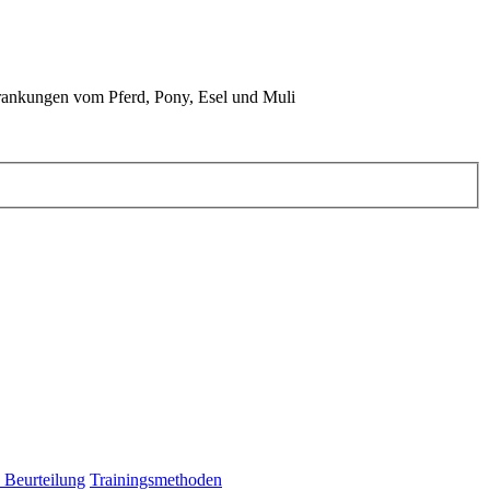
rankungen vom Pferd, Pony, Esel und Muli
 Beurteilung
Trainingsmethoden