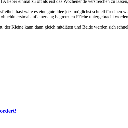
TA lieber einmal zu oft als erst das Wochenende verstreichen zu lassen, 
reiheit hast wäre es eine gute Idee jetzt möglichst schnell für einen 
hnehin erstmal auf einer eng begrenzten Fläche untergebracht werden so
ut, der Kleine kann dann gleich mitdiäten und Beide werden sich schnel
ordert!