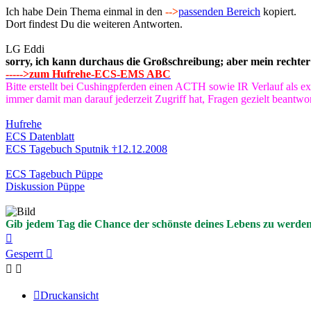
Ich habe Dein Thema einmal in den
-->
passenden Bereich
kopiert.
Dort findest Du die weiteren Antworten.
LG Eddi
sorry, ich kann durchaus die Großschreibung; aber mein rechter
----->zum Hufrehe-ECS-EMS ABC
Bitte erstellt bei Cushingpferden einen ACTH sowie IR Verlauf als ex
immer damit man darauf jederzeit Zugriff hat, Fragen gezielt beantw
Hufrehe
ECS Datenblatt
ECS Tagebuch Sputnik †12.12.2008
ECS Tagebuch Püppe
Diskussion Püppe
Gib jedem Tag die Chance der schönste deines Lebens zu werden
Nach
oben
Gesperrt
Druckansicht