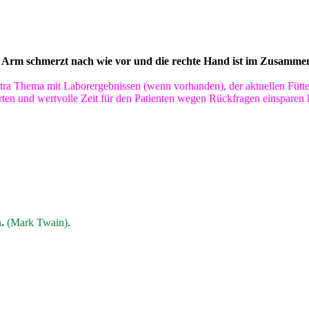
 Arm schmerzt nach wie vor und die rechte Hand ist im Zusammensp
tra Thema mit Laborergebnissen (wenn vorhanden), der aktuellen Fütter
orten und wertvolle Zeit für den Patienten wegen Rückfragen einsparen
.
(Mark Twain)
.