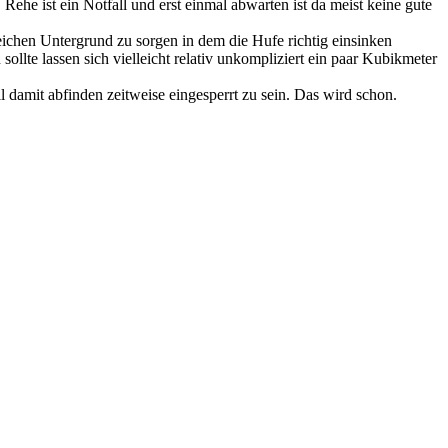
Rehe ist ein Notfall und erst einmal abwarten ist da meist keine gute
weichen Untergrund zu sorgen in dem die Hufe richtig einsinken
llte lassen sich vielleicht relativ unkompliziert ein paar Kubikmeter
l damit abfinden zeitweise eingesperrt zu sein. Das wird schon.