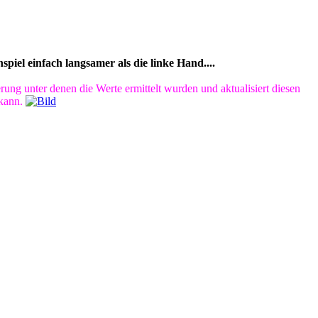
iel einfach langsamer als die linke Hand....
ung unter denen die Werte ermittelt wurden und aktualisiert diesen
 kann.