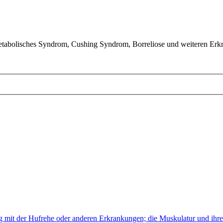
tabolisches Syndrom, Cushing Syndrom, Borreliose und weiteren Erk
mit der Hufrehe oder anderen Erkrankungen; die Muskulatur und ihre