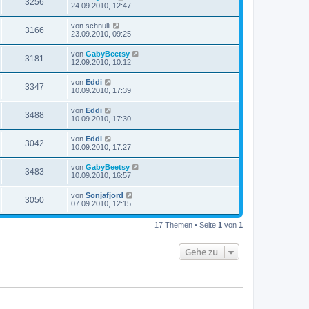
3256
24.09.2010, 12:47
von
schnulli
3166
23.09.2010, 09:25
von
GabyBeetsy
3181
12.09.2010, 10:12
von
Eddi
3347
10.09.2010, 17:39
von
Eddi
3488
10.09.2010, 17:30
von
Eddi
3042
10.09.2010, 17:27
von
GabyBeetsy
3483
10.09.2010, 16:57
von
Sonjafjord
3050
07.09.2010, 12:15
17 Themen • Seite
1
von
1
Gehe zu