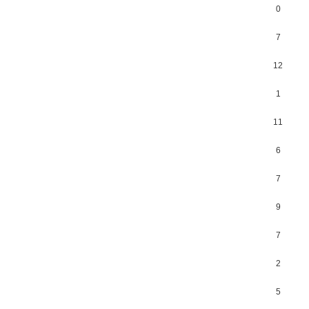
0
7
12
1
11
6
7
9
7
2
5