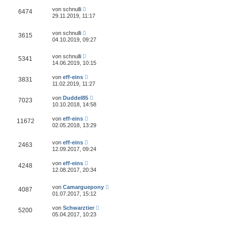
von
schnulli
6474
29.11.2019, 11:17
von
schnulli
3615
04.10.2019, 09:27
von
schnulli
5341
14.06.2019, 10:15
von
eff-eins
3831
11.02.2019, 11:27
von
Duddel85
7023
10.10.2018, 14:58
von
eff-eins
11672
02.05.2018, 13:29
von
eff-eins
2463
12.09.2017, 09:24
von
eff-eins
4248
12.08.2017, 20:34
von
Camarguepony
4087
01.07.2017, 15:12
von
Schwarztier
5200
05.04.2017, 10:23