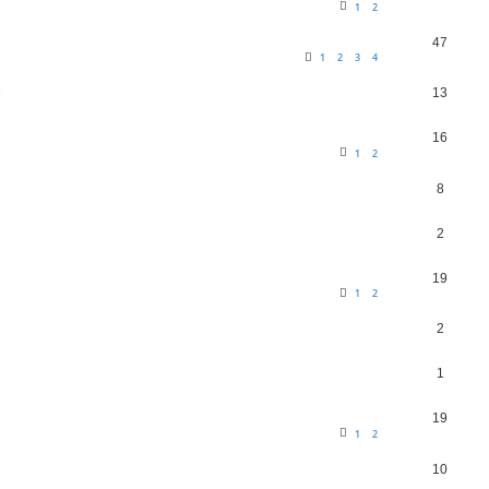
1
2
47
1
2
3
4
13
16
1
2
8
2
19
1
2
2
1
19
1
2
10