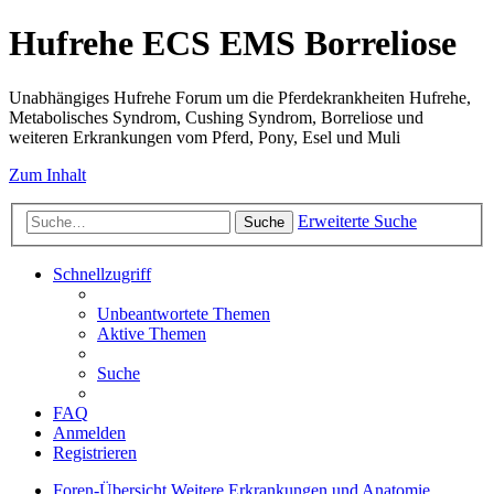
Hufrehe ECS EMS Borreliose
Unabhängiges Hufrehe Forum um die Pferdekrankheiten Hufrehe,
Metabolisches Syndrom, Cushing Syndrom, Borreliose und
weiteren Erkrankungen vom Pferd, Pony, Esel und Muli
Zum Inhalt
Erweiterte Suche
Suche
Schnellzugriff
Unbeantwortete Themen
Aktive Themen
Suche
FAQ
Anmelden
Registrieren
Foren-Übersicht
Weitere Erkrankungen und Anatomie