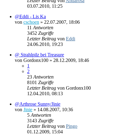
Letzter Beitrag
von
Andarosa
03.07.2010, 11:25
@Eddi - Lis Ka
von
cschoen
»
22.07.2007, 18:06
11
Antworten
3452
Zugriffe
Letzter Beitrag
von
Eddi
24.06.2010, 19:23
@ Strahlpilz bei Treasure
von
Gordonx100
»
28.12.2009, 18:46
1
2
23
Antworten
8101
Zugriffe
Letzter Beitrag
von
Gordonx100
12.04.2010, 08:13
@Arthrose Sunny/Jinie
von
Jinie
»
14.08.2007, 10:36
5
Antworten
3143
Zugriffe
Letzter Beitrag
von
Pingo
01.12.2009, 15:04