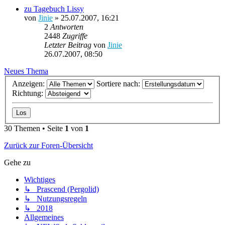
zu Tagebuch Lissy
von
Jinie
»
25.07.2007, 16:21
2
Antworten
2448
Zugriffe
Letzter Beitrag
von
Jinie
26.07.2007, 08:50
Neues Thema
Anzeigen:
Sortiere nach:
Richtung:
30 Themen • Seite
1
von
1
Zurück zur Foren-Übersicht
Gehe zu
Wichtiges
↳ Prascend (Pergolid)
↳ Nutzungsregeln
↳ 2018
Allgemeines