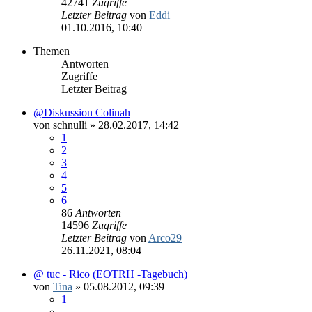
42741
Zugriffe
Letzter Beitrag
von
Eddi
01.10.2016, 10:40
Themen
Antworten
Zugriffe
Letzter Beitrag
@Diskussion Colinah
von
schnulli
»
28.02.2017, 14:42
1
2
3
4
5
6
86
Antworten
14596
Zugriffe
Letzter Beitrag
von
Arco29
26.11.2021, 08:04
@ tuc - Rico (EOTRH -Tagebuch)
von
Tina
»
05.08.2012, 09:39
1
…