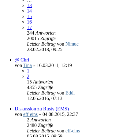
13
14
15
16
17
244
Antworten
20015
Zugriffe
Letzter Beitrag
von
Nimue
28.02.2018, 09:25
@ Chri
von
Tina
»
16.03.2011, 12:19
1
2
15
Antworten
4355
Zugriffe
Letzter Beitrag
von
Eddi
12.05.2016, 07:13
Diskussion zu Rusty (EMS)
von
eff-eins
»
04.08.2015, 22:37
2
Antworten
2480
Zugriffe
Letzter Beitrag
von
eff-eins
05.08.2015, 09:59