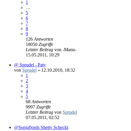
1
…
5
6
7
8
9
126
Antworten
18050
Zugriffe
Letzter Beitrag
von
-Manu-
15.05.2011, 10:29
@ Sprudel - Paty
von
Sprudel
»
12.10.2010, 18:32
1
2
3
4
5
68
Antworten
9997
Zugriffe
Letzter Beitrag
von
Sprudel
07.05.2011, 02:52
@Sonjafjords Shetty Schecki