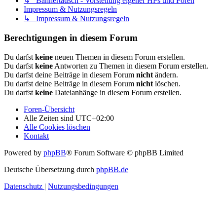
↳ Bannertausch - Vorstellung eigener HPs und Foren
Impressum & Nutzungsregeln
↳ Impressum & Nutzungsregeln
Berechtigungen in diesem Forum
Du darfst
keine
neuen Themen in diesem Forum erstellen.
Du darfst
keine
Antworten zu Themen in diesem Forum erstellen.
Du darfst deine Beiträge in diesem Forum
nicht
ändern.
Du darfst deine Beiträge in diesem Forum
nicht
löschen.
Du darfst
keine
Dateianhänge in diesem Forum erstellen.
Foren-Übersicht
Alle Zeiten sind
UTC+02:00
Alle Cookies löschen
Kontakt
Powered by
phpBB
® Forum Software © phpBB Limited
Deutsche Übersetzung durch
phpBB.de
Datenschutz
|
Nutzungsbedingungen