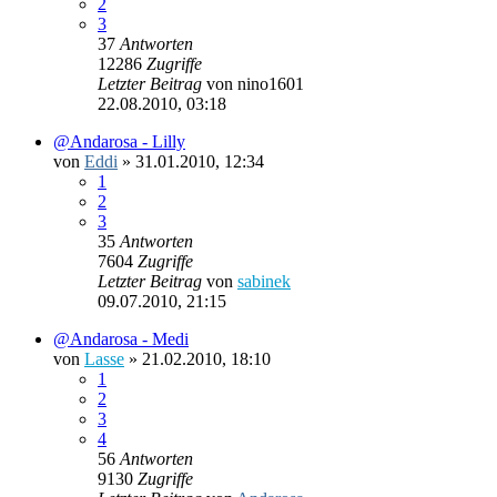
2
3
37
Antworten
12286
Zugriffe
Letzter Beitrag
von
nino1601
22.08.2010, 03:18
@Andarosa - Lilly
von
Eddi
»
31.01.2010, 12:34
1
2
3
35
Antworten
7604
Zugriffe
Letzter Beitrag
von
sabinek
09.07.2010, 21:15
@Andarosa - Medi
von
Lasse
»
21.02.2010, 18:10
1
2
3
4
56
Antworten
9130
Zugriffe