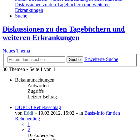
Diskussionen zu den Tagebüchern und weiteren
Erkrankungen
Suche
Diskussionen zu den Tagebüchern und
weiteren Erkrankungen
Neues Thema
Erweiterte Suche
Suche
30 Themen • Seite
1
von
1
Bekanntmachungen
Antworten
Zugriffe
Letzter Beitrag
DUPLO Rehebeschlag
von
Eddi
»
19.03.2012, 15:02
» in
Basis-Info für den
Reheneuling
1
2
19
Antworten