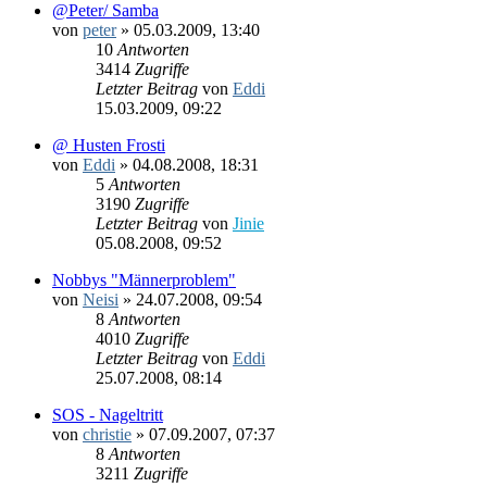
@Peter/ Samba
von
peter
»
05.03.2009, 13:40
10
Antworten
3414
Zugriffe
Letzter Beitrag
von
Eddi
15.03.2009, 09:22
@ Husten Frosti
von
Eddi
»
04.08.2008, 18:31
5
Antworten
3190
Zugriffe
Letzter Beitrag
von
Jinie
05.08.2008, 09:52
Nobbys "Männerproblem"
von
Neisi
»
24.07.2008, 09:54
8
Antworten
4010
Zugriffe
Letzter Beitrag
von
Eddi
25.07.2008, 08:14
SOS - Nageltritt
von
christie
»
07.09.2007, 07:37
8
Antworten
3211
Zugriffe