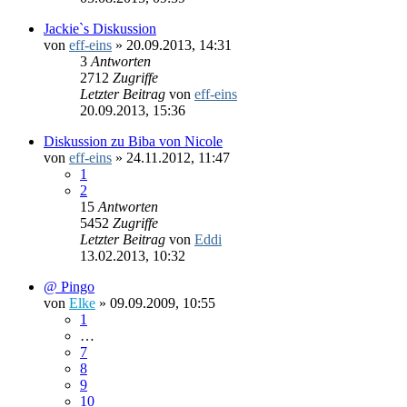
Jackie`s Diskussion
von
eff-eins
»
20.09.2013, 14:31
3
Antworten
2712
Zugriffe
Letzter Beitrag
von
eff-eins
20.09.2013, 15:36
Diskussion zu Biba von Nicole
von
eff-eins
»
24.11.2012, 11:47
1
2
15
Antworten
5452
Zugriffe
Letzter Beitrag
von
Eddi
13.02.2013, 10:32
@ Pingo
von
Elke
»
09.09.2009, 10:55
1
…
7
8
9
10