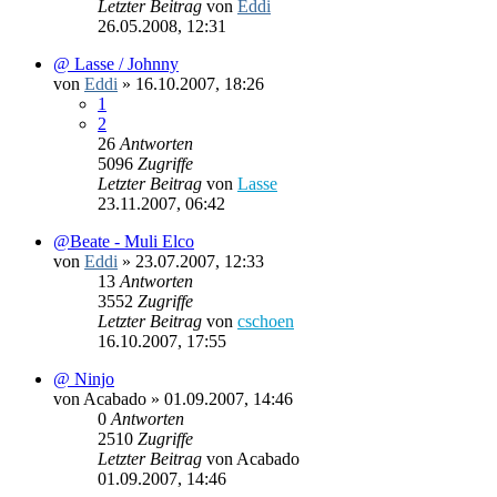
Letzter Beitrag
von
Eddi
26.05.2008, 12:31
@ Lasse / Johnny
von
Eddi
»
16.10.2007, 18:26
1
2
26
Antworten
5096
Zugriffe
Letzter Beitrag
von
Lasse
23.11.2007, 06:42
@Beate - Muli Elco
von
Eddi
»
23.07.2007, 12:33
13
Antworten
3552
Zugriffe
Letzter Beitrag
von
cschoen
16.10.2007, 17:55
@ Ninjo
von
Acabado
»
01.09.2007, 14:46
0
Antworten
2510
Zugriffe
Letzter Beitrag
von
Acabado
01.09.2007, 14:46