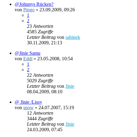
@Johnnys Rücken?
von
Pingo
»
23.09.2009, 09:26
1
2
23
Antworten
4585
Zugriffe
Letzter Beitrag
von
sabinek
30.11.2009, 21:13
@Jinie Samu
von
Eddi
»
23.05.2008, 10:54
1
2
22
Antworten
5029
Zugriffe
Letzter Beitrag
von
Jinie
08.04.2009, 08:10
@ Jinie /Lissy
von
snow
»
24.07.2007, 15:19
12
Antworten
3444
Zugriffe
Letzter Beitrag
von
Jinie
24.03.2009, 07:45