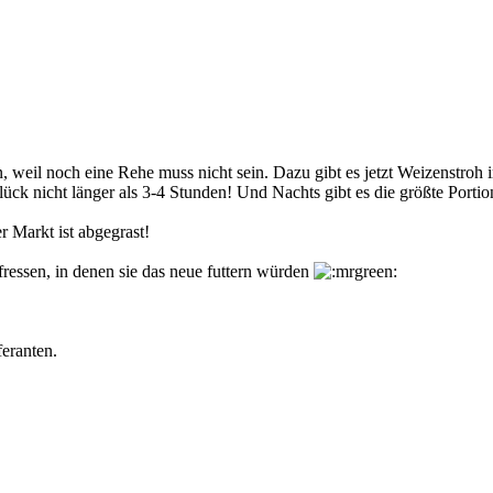
weil noch eine Rehe muss nicht sein. Dazu gibt es jetzt Weizenstroh i
ck nicht länger als 3-4 Stunden! Und Nachts gibt es die größte Port
 Markt ist abgegrast!
essen, in denen sie das neue futtern würden
eranten.