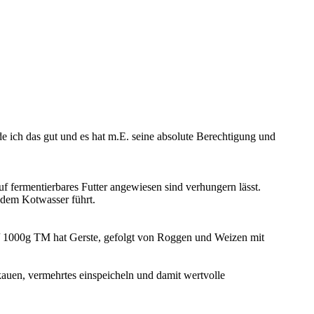
e ich das gut und es hat m.E. seine absolute Berechtigung und
f fermentierbares Futter angewiesen sind verhungern lässt.
rndem Kotwasser führt.
g/ 1000g TM hat Gerste, gefolgt von Roggen und Weizen mit
kauen, vermehrtes einspeicheln und damit wertvolle