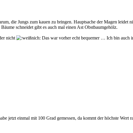
arum, die Jungs zum kauen zu bringen. Hauptsache der Magen leidet n
nn Bäume schneidet gibt es auch mal einen Ast Obstbaumgehölz.
der nicht
Das war vorher echt bequemer … Ich bin auch im
e jetzt einmal mit 100 Grad gemessen, da kommt der höchste Wert raus.