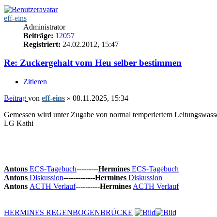
eff-eins
Administrator
Beiträge:
12057
Registriert:
24.02.2012, 15:47
Re: Zuckergehalt vom Heu selber bestimmen
Zitieren
Beitrag
von
eff-eins
»
08.11.2025, 15:34
Gemessen wird unter Zugabe von normal temperiertem Leitungswasser
LG Kathi
Antons
ECS-Tagebuch
---------
Hermines
ECS-Tagebuch
Antons
Diskussion
-------------
Hermines
Diskussion
Antons
ACTH Verlauf
----------
Hermines
ACTH Verlauf
HERMINES REGENBOGENBRÜCKE