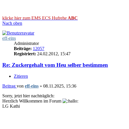
klicke hier zum EMS ECS Hufrehe
ABC
Nach oben
eff-eins
Administrator
Beiträge:
12057
Registriert:
24.02.2012, 15:47
Re: Zuckergehalt vom Heu selber bestimmen
Zitieren
Beitrag
von
eff-eins
»
08.11.2025, 15:36
Sorry, jetzt hier nachträglich:
Herzlich Willkommen im Forum
LG Kathi