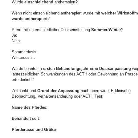
Wurde
einschleichend
antherapiert?
Wenn nicht einschleichend antherapiert wurde mit
welcher Wirkstoff
wurde antherapiert
?
Pferd mit unterschiedlicher Dosiseinstellung
Sommer/Winter
?
Ja:
Nein:
Sommerdosis:
Winterdosis :
Wurde bereits im
ersten Behandlungsjahr eine Dosisanpassung
weg
jahreszeitlichen Schwankungen des ACTH oder Gewöhnung an Prasce
erforderlich?
Zeitpunkt und
Grund der Anpassung
nach oben wie z.B.klinische
Beobachtung, Verhaltensänderung oder ACTH Test:
Name des Pferdes
:
Behandelt seit
:
Pferderasse und Größe
: