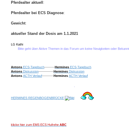
Pferdealter aktuell
:
Pferdealter bei ECS Diagnose
:
Gewicht
:
aktueller Stand der Dosis am 1.1.2021
LG Kathi
Bitte geht über Aktive Themen in das Forum um keine Neuigkeiten oder Bekanntmachunge
Antons
ECS-Tagebuch
---------
Hermines
ECS-Tagebuch
Antons
Diskussion
-------------
Hermines
Diskussion
Antons
ACTH Verlauf
----------
Hermines
ACTH Verlauf
HERMINES REGENBOGENBRÜCKE
klicke hier zum EMS ECS Hufrehe
ABC