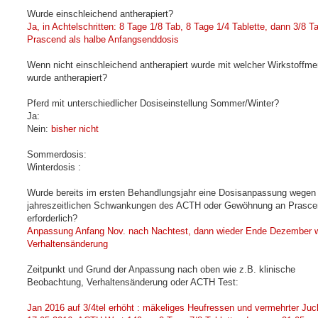
Wurde einschleichend antherapiert?
Ja, in Achtelschritten: 8 Tage 1/8 Tab, 8 Tage 1/4 Tablette, dann 3/8 Ta
Prascend als halbe Anfangsenddosis
Wenn nicht einschleichend antherapiert wurde mit welcher Wirkstoffm
wurde antherapiert?
Pferd mit unterschiedlicher Dosiseinstellung Sommer/Winter?
Ja:
Nein:
bisher nicht
Sommerdosis:
Winterdosis :
Wurde bereits im ersten Behandlungsjahr eine Dosisanpassung wegen
jahreszeitlichen Schwankungen des ACTH oder Gewöhnung an Prasce
erforderlich?
Anpassung Anfang Nov. nach Nachtest, dann wieder Ende Dezember 
Verhaltensänderung
Zeitpunkt und Grund der Anpassung nach oben wie z.B. klinische
Beobachtung, Verhaltensänderung oder ACTH Test:
Jan 2016 auf 3/4tel erhöht : mäkeliges Heufressen und vermehrter Juc