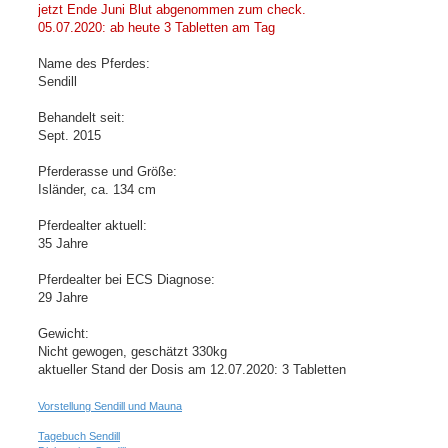
jetzt Ende Juni Blut abgenommen zum check.
05.07.2020: ab heute 3 Tabletten am Tag
Name des Pferdes:
Sendill
Behandelt seit:
Sept. 2015
Pferderasse und Größe:
Isländer, ca. 134 cm
Pferdealter aktuell:
35 Jahre
Pferdealter bei ECS Diagnose:
29 Jahre
Gewicht:
Nicht gewogen, geschätzt 330kg
aktueller Stand der Dosis am 12.07.2020: 3 Tabletten
Vorstellung Sendill und Mauna
Tagebuch Sendill