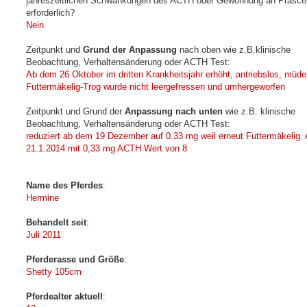
jahreszeitlichen Schwankungen des ACTH oder Gewöhnung an Prasce
erforderlich?
Nein
Zeitpunkt und
Grund der Anpassung
nach oben wie z.B.klinische
Beobachtung, Verhaltensänderung oder ACTH Test:
Ab dem 26 Oktober im dritten Krankheitsjahr erhöht, antriebslos, müde
Futtermäkelig-Trog wurde nicht leergefressen und umhergeworfen
Zeitpunkt und Grund der
Anpassung nach unten
wie z.B. klinische
Beobachtung, Verhaltensänderung oder ACTH Test:
reduziert ab dem 19 Dezember auf 0.33 mg weil erneut Futtermäkelig.
21.1.2014 mit 0,33 mg ACTH Wert von 8
Name des Pferdes
:
Hermine
Behandelt seit
:
Juli 2011
Pferderasse und Größe
:
Shetty 105cm
Pferdealter aktuell
: