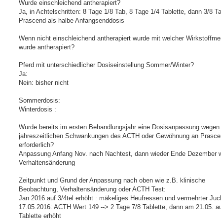
Wurde einschleichend antherapiert?
Ja, in Achtelschritten: 8 Tage 1/8 Tab, 8 Tage 1/4 Tablette, dann 3/8 Ta
Prascend als halbe Anfangsenddosis
Wenn nicht einschleichend antherapiert wurde mit welcher Wirkstoffm
wurde antherapiert?
Pferd mit unterschiedlicher Dosiseinstellung Sommer/Winter?
Ja:
Nein: bisher nicht
Sommerdosis:
Winterdosis :
Wurde bereits im ersten Behandlungsjahr eine Dosisanpassung wegen
jahreszeitlichen Schwankungen des ACTH oder Gewöhnung an Prasce
erforderlich?
Anpassung Anfang Nov. nach Nachtest, dann wieder Ende Dezember 
Verhaltensänderung
Zeitpunkt und Grund der Anpassung nach oben wie z.B. klinische
Beobachtung, Verhaltensänderung oder ACTH Test:
Jan 2016 auf 3/4tel erhöht : mäkeliges Heufressen und vermehrter Juc
17.05.2016: ACTH Wert 149 --> 2 Tage 7/8 Tablette, dann am 21.05. au
Tablette erhöht