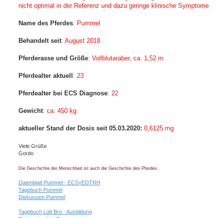
nicht optimal in der Referenz und dazu geringe klinische Symptome
Name des Pferdes
:
Pummel
Behandelt seit
:
August 2018
Pferderasse und Größe
:
Vollblutaraber, ca. 1,52 m
Pferdealter aktuell
:
23
Pferdealter bei ECS Diagnose
:
22
Gewicht
:
ca. 450 kg
aktueller Stand der Dosis seit 05.03.2020:
0,6125 mg
Viele Grüße
Gordo
Die Geschichte der Menschheit ist auch die Geschichte des Pferdes.
Datenblatt Pummel - ECS+EOTRH
Tagebuch Pummel
Diskussion Pummel
Tagebuch Lütt Bro - Ausbildung