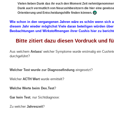
Vielen lieben Dank das ihr euch den Moment Zeit nehmt/genommen
Dank auch vermutlich von Neucushibesitzern die hier eine gewiss
Orientierung und Entscheidungshilfe finden können.
Wie schon in den vergangenen Jahren wäre es schön wenn sich a
diesem Jahr wieder möglichst Viele daran beteiligen würden über
Beobachtungen und Wirkstoffmengen ihrer Cushis hier zu bericht
Bitte zitiert dazu diesen Vordruck und füllt ihn 
Aus welchem
Anlass
/ welcher Symptome wurde erstmalig ein Cushint
durchgeführt?
Welcher Test wurde zur Diagnosefindung
eingesetzt?
Welcher
ACTH Wert
wurde ermittelt?
Welche Werte beim Dex.Test
?
Gar kein Test
, nur Sichtdiagnose:
Zu welcher
Jahreszeit
?