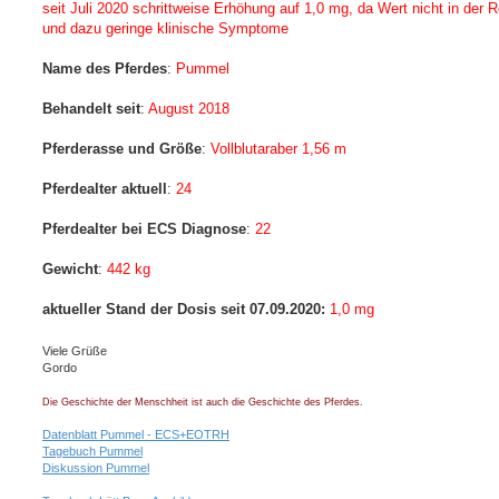
seit Juli 2020 schrittweise Erhöhung auf 1,0 mg, da Wert nicht in der 
und dazu geringe klinische Symptome
Name des Pferdes
:
Pummel
Behandelt seit
:
August 2018
Pferderasse und Größe
:
Vollblutaraber 1,56 m
Pferdealter aktuell
:
24
Pferdealter bei ECS Diagnose
:
22
Gewicht
:
442 kg
aktueller Stand der Dosis seit 07.09.2020:
1,0 mg
Viele Grüße
Gordo
Die Geschichte der Menschheit ist auch die Geschichte des Pferdes.
Datenblatt Pummel - ECS+EOTRH
Tagebuch Pummel
Diskussion Pummel