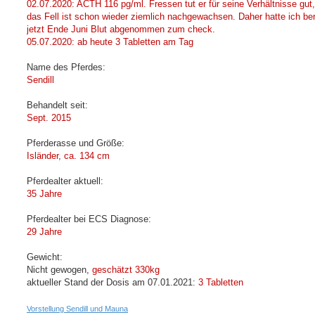
02.07.2020: ACTH 116 pg/ml. Fressen tut er für seine Verhältnisse gut,
das Fell ist schon wieder ziemlich nachgewachsen. Daher hatte ich ber
jetzt Ende Juni Blut abgenommen zum check.
05.07.2020: ab heute 3 Tabletten am Tag
Name des Pferdes:
Sendill
Behandelt seit:
Sept. 2015
Pferderasse und Größe:
Isländer, ca. 134 cm
Pferdealter aktuell:
35 Jahre
Pferdealter bei ECS Diagnose:
29 Jahre
Gewicht:
Nicht gewogen,
geschätzt 330kg
aktueller Stand der Dosis am 07.01.2021:
3 Tabletten
Vorstellung Sendill und Mauna