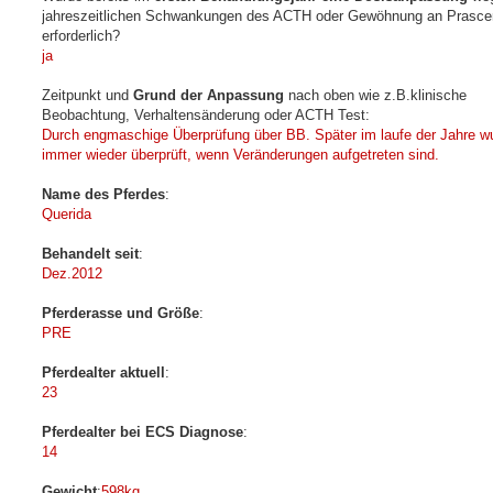
jahreszeitlichen Schwankungen des ACTH oder Gewöhnung an Prasce
erforderlich?
ja
Zeitpunkt und
Grund der Anpassung
nach oben wie z.B.klinische
Beobachtung, Verhaltensänderung oder ACTH Test:
Durch engmaschige Überprüfung über BB. Später im laufe der Jahre w
immer wieder überprüft, wenn Veränderungen aufgetreten sind.
Name des Pferdes
:
Querida
Behandelt seit
:
Dez.2012
Pferderasse und Größe
:
PRE
Pferdealter aktuell
:
23
Pferdealter bei ECS Diagnose
:
14
Gewicht
:
598kg