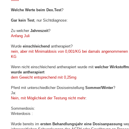
Welche Werte beim Dex.Test
?
Gar kein Test
, nur Sichtdiagnose:
Zu welcher
Jahreszeit
?
Anfang Juli
Wurde
einschleichend
antherapiert?
nein, aber mit Minimaldosis von 0,001/KG bei damals angenommenen 
KG
Wenn nicht einschleichend antherapiert wurde mit
welcher Wirkstoff
wurde antherapiert
dem Gewicht entsprechend mit 0,25mg
Pferd mit unterschiedlicher Dosiseinstellung
Sommer/Winter
?
Ja:
Nein, mit Möglichkeit der Testung nicht mehr
:
Sommerdosis:
Winterdosis :
Wurde bereits im
ersten Behandlungsjahr eine Dosisanpassung
weg