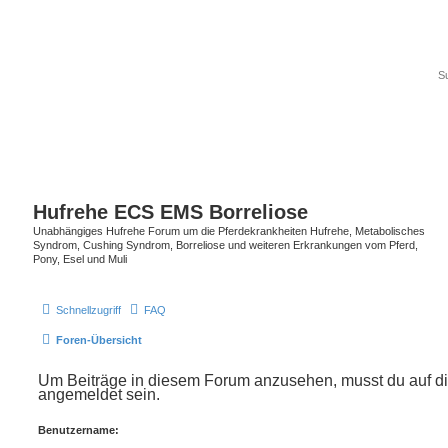
Hufrehe ECS EMS Borreliose
Unabhängiges Hufrehe Forum um die Pferdekrankheiten Hufrehe, Metabolisches
Syndrom, Cushing Syndrom, Borreliose und weiteren Erkrankungen vom Pferd,
Pony, Esel und Muli
Schnellzugriff
FAQ
Foren-Übersicht
Um Beiträge in diesem Forum anzusehen, musst du auf di
angemeldet sein.
Benutzername: