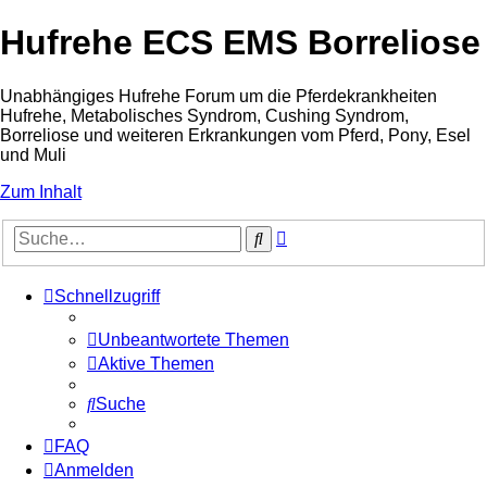
Hufrehe ECS EMS Borreliose
Unabhängiges Hufrehe Forum um die Pferdekrankheiten
Hufrehe, Metabolisches Syndrom, Cushing Syndrom,
Borreliose und weiteren Erkrankungen vom Pferd, Pony, Esel
und Muli
Zum Inhalt
Erweiterte
Suche
Suche
Schnellzugriff
Unbeantwortete Themen
Aktive Themen
Suche
FAQ
Anmelden