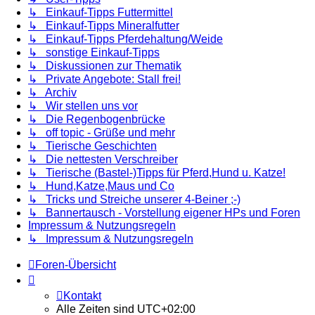
↳ Einkauf-Tipps Futtermittel
↳ Einkauf-Tipps Mineralfutter
↳ Einkauf-Tipps Pferdehaltung/Weide
↳ sonstige Einkauf-Tipps
↳ Diskussionen zur Thematik
↳ Private Angebote: Stall frei!
↳ Archiv
↳ Wir stellen uns vor
↳ Die Regenbogenbrücke
↳ off topic - Grüße und mehr
↳ Tierische Geschichten
↳ Die nettesten Verschreiber
↳ Tierische (Bastel-)Tipps für Pferd,Hund u. Katze!
↳ Hund,Katze,Maus und Co
↳ Tricks und Streiche unserer 4-Beiner ;-)
↳ Bannertausch - Vorstellung eigener HPs und Foren
Impressum & Nutzungsregeln
↳ Impressum & Nutzungsregeln
Foren-Übersicht
Kontakt
Alle Zeiten sind
UTC+02:00