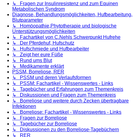
↳ Fragen zur Insulinresistenz und zum Equinen
Metabolischen Syndrom
Diagnose, Behandlungsmöglichkeiten, Hufbearbeitung,
Blutparameter
↳ Homöopathie,Phytotherapie und biologische
Unterstützungsmöglichkeiten
↳ Fachartikel von C.Nehls Schwerpunkt Hufrehe
↳ Der Pferdehuf, Hufschutz
↳ Hufschmiede und Hufbearbeiter
↳ Zeigt her eure Füße
↳ Rund ums Blut
↳ Medikamente erklärt
PSSM, Borreliose, RER
↳ PSSM und deren Verlaufsformen
↳ PSSM: Fachartikel - Wissenswertes - Links
↳ Tagebücher und Erfahrungen zum Themenkreis
↳ Diskussionen und Fragen zum Themenkreis
↳ Borreliose und weitere durch Zecken übertragbare
Infektionen
↳ Borreliose: Fachartikel - Wissenswertes - Links
↳ Fragen zur Borreliose
↳ Tagebücher zur Borreliose
↳ Diskussionen zu den Borreliose-Tagebüchern
↳ RER