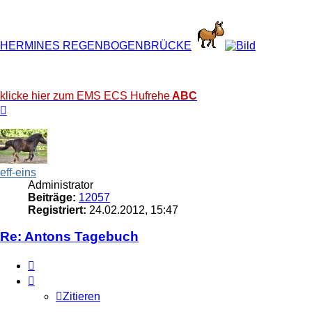
HERMINES REGENBOGENBRÜCKE
klicke hier zum EMS ECS Hufrehe
ABC
Nach
oben
eff-eins
Administrator
Beiträge:
12057
Registriert:
24.02.2012, 15:47
Re: Antons Tagebuch
Zitieren
Zitieren