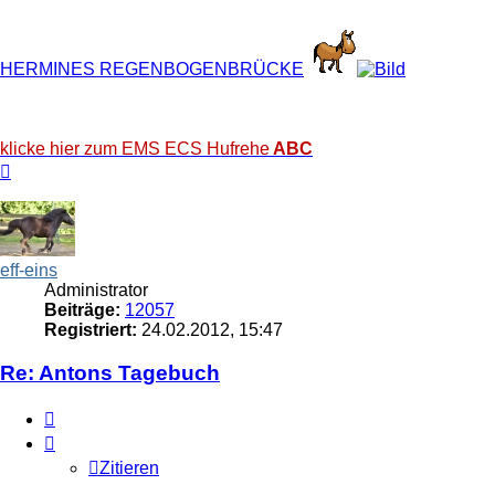
HERMINES REGENBOGENBRÜCKE
klicke hier zum EMS ECS Hufrehe
ABC
Nach
oben
eff-eins
Administrator
Beiträge:
12057
Registriert:
24.02.2012, 15:47
Re: Antons Tagebuch
Zitieren
Zitieren