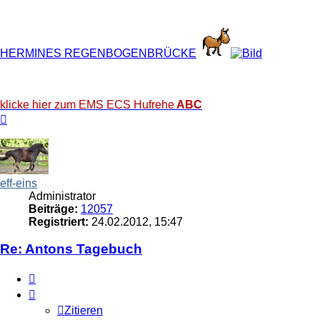
HERMINES REGENBOGENBRÜCKE
klicke hier zum EMS ECS Hufrehe
ABC
Nach
oben
eff-eins
Administrator
Beiträge:
12057
Registriert:
24.02.2012, 15:47
Re: Antons Tagebuch
Zitieren
Zitieren