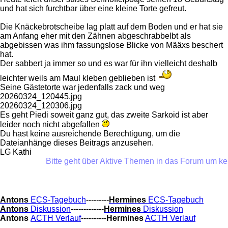
und hat sich furchtbar über eine kleine Torte gefreut.
Die Knäckebrotscheibe lag platt auf dem Boden und er hat sie
am Anfang eher mit den Zähnen abgeschrabbelbt als
abgebissen was ihm fassungslose Blicke von Määxs beschert
hat.
Der sabbert ja immer so und es war für ihn vielleicht deshalb
leichter weils am Maul kleben geblieben ist
Seine Gästetorte war jedenfalls zack und weg
20260324_120445.jpg
20260324_120306.jpg
Es geht Piedi soweit ganz gut, das zweite Sarkoid ist aber
leider noch nicht abgefallen
Du hast keine ausreichende Berechtigung, um die
Dateianhänge dieses Beitrags anzusehen.
LG Kathi
Bitte geht über Aktive Themen in das Forum um keine
Antons
ECS-Tagebuch
---------
Hermines
ECS-Tagebuch
Antons
Diskussion
-------------
Hermines
Diskussion
Antons
ACTH Verlauf
----------
Hermines
ACTH Verlauf