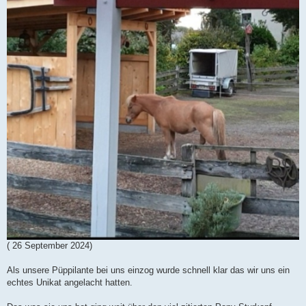
( 26 September 2024)
Als unsere Püppilante bei uns einzog wurde schnell klar das wir uns ein
echtes Unikat angelacht hatten.