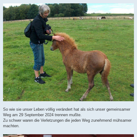
n
So wie sie unser Leben völlig verändert hat als sich unser gemeinsamer
Weg am 29 September 2024 trennen mußte.
Zu schwer waren die Verletzungen die jeden Weg zunehmend mühsamer
machten.