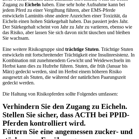
Zugang zu
Eicheln
haben. Eine sehr hohe Aufnahme kann bei
jedem Pferd zu einer Vergiftung führen, aber EMS-Pferde
entwickeln Laminitis ohne andere Anzeichen einer Toxizität, da
Eicheln einen hohen Stärkegehalt haben. Das passiert jedes Jahr.
Der Stärkegehalt scheint von Jahr zu Jahr zu variieren, ebenso wie
das Risiko, aber lassen Sie sich davon nicht täuschen und bleiben
Sie wachsam.
Eine weitere Risikogruppe sind
trächtige Stuten
. Trächtige Stuten
entwickeln mit fortschreitender Trächtigkeit eine Insulinresistenz. In
Kombination mit zunehmendem Gewicht und Weidewechseln im
Herbst kann dies zu Hufrehe führen. Stuten, die früh (Januar bis
März) gedeckt werden, sind im Herbst einem höheren Risiko
ausgesetzt als Stuten, die während der natürlichen Paarungszeit
gedeckt werden.
Die Haltung von Risikopferden sollte Folgendes umfassen:
Verhindern Sie den Zugang zu Eicheln.
Stellen Sie sicher, dass ACTH bei PPID-
Pferden kontrolliert wird.
Füttern Sie eine angemessen zucker- und