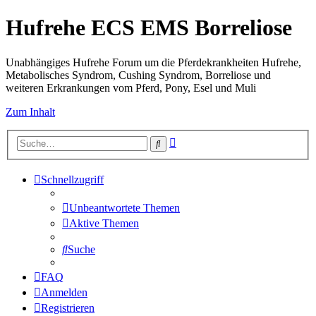
Hufrehe ECS EMS Borreliose
Unabhängiges Hufrehe Forum um die Pferdekrankheiten Hufrehe,
Metabolisches Syndrom, Cushing Syndrom, Borreliose und
weiteren Erkrankungen vom Pferd, Pony, Esel und Muli
Zum Inhalt
Erweiterte
Suche
Suche
Schnellzugriff
Unbeantwortete Themen
Aktive Themen
Suche
FAQ
Anmelden
Registrieren