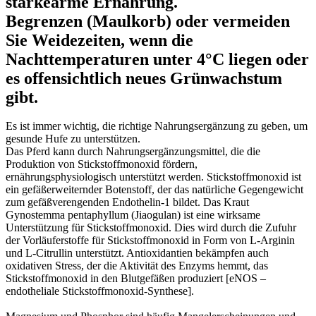
stärkearme Ernährung.
Begrenzen (Maulkorb) oder vermeiden
Sie Weidezeiten, wenn die
Nachttemperaturen unter 4°C liegen oder
es offensichtlich neues Grünwachstum
gibt.
Es ist immer wichtig, die richtige Nahrungsergänzung zu geben, um
gesunde Hufe zu unterstützen.
Das Pferd kann durch Nahrungsergänzungsmittel, die die
Produktion von Stickstoffmonoxid fördern,
ernährungsphysiologisch unterstützt werden. Stickstoffmonoxid ist
ein gefäßerweiternder Botenstoff, der das natürliche Gegengewicht
zum gefäßverengenden Endothelin-1 bildet. Das Kraut
Gynostemma pentaphyllum (Jiaogulan) ist eine wirksame
Unterstützung für Stickstoffmonoxid. Dies wird durch die Zufuhr
der Vorläuferstoffe für Stickstoffmonoxid in Form von L-Arginin
und L-Citrullin unterstützt. Antioxidantien bekämpfen auch
oxidativen Stress, der die Aktivität des Enzyms hemmt, das
Stickstoffmonoxid in den Blutgefäßen produziert [eNOS –
endotheliale Stickstoffmonoxid-Synthese].