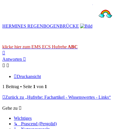
HERMINES REGENBOGENBRÜCKE
klicke hier zum EMS ECS Hufrehe
ABC
Nach
oben
Antworten
Druckansicht
1 Beitrag • Seite
1
von
1
Zurück zu „Hufrehe: Fachartikel - Wissenswertes - Links“
Gehe zu
Wichtiges
↳ Prascend (Pergolid)