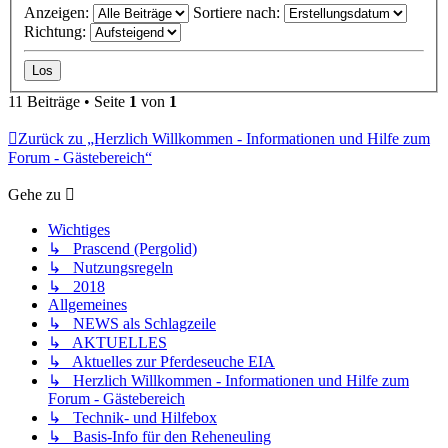
Anzeigen:
Sortiere nach:
Richtung:
11 Beiträge • Seite
1
von
1
Zurück zu „Herzlich Willkommen - Informationen und Hilfe zum
Forum - Gästebereich“
Gehe zu
Wichtiges
↳ Prascend (Pergolid)
↳ Nutzungsregeln
↳ 2018
Allgemeines
↳ NEWS als Schlagzeile
↳ AKTUELLES
↳ Aktuelles zur Pferdeseuche EIA
↳ Herzlich Willkommen - Informationen und Hilfe zum
Forum - Gästebereich
↳ Technik- und Hilfebox
↳ Basis-Info für den Reheneuling