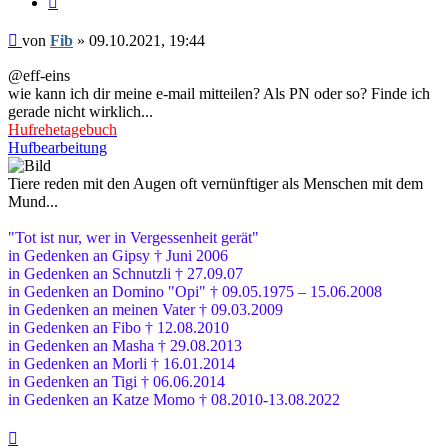
Beitrag
von
Fib
»
09.10.2021, 19:44
@eff-eins
wie kann ich dir meine e-mail mitteilen? Als PN oder so? Finde ich
gerade nicht wirklich...
Hufrehetagebuch
Hufbearbeitung
Tiere reden mit den Augen oft vernünftiger als Menschen mit dem
Mund...
"Tot ist nur, wer in Vergessenheit gerät"
in Gedenken an Gipsy † Juni 2006
in Gedenken an Schnutzli † 27.09.07
in Gedenken an Domino "Opi" † 09.05.1975 – 15.06.2008
in Gedenken an meinen Vater † 09.03.2009
in Gedenken an Fibo † 12.08.2010
in Gedenken an Masha † 29.08.2013
in Gedenken an Morli † 16.01.2014
in Gedenken an Tigi † 06.06.2014
in Gedenken an Katze Momo † 08.2010-13.08.2022
Nach