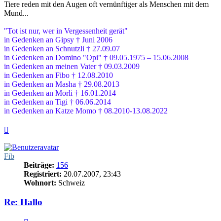
Tiere reden mit den Augen oft vernünftiger als Menschen mit dem
Mund...
"Tot ist nur, wer in Vergessenheit gerät"
in Gedenken an Gipsy † Juni 2006
in Gedenken an Schnutzli † 27.09.07
in Gedenken an Domino "Opi" † 09.05.1975 – 15.06.2008
in Gedenken an meinen Vater † 09.03.2009
in Gedenken an Fibo † 12.08.2010
in Gedenken an Masha † 29.08.2013
in Gedenken an Morli † 16.01.2014
in Gedenken an Tigi † 06.06.2014
in Gedenken an Katze Momo † 08.2010-13.08.2022
Nach
oben
Fib
Beiträge:
156
Registriert:
20.07.2007, 23:43
Wohnort:
Schweiz
Re: Hallo
Zitieren