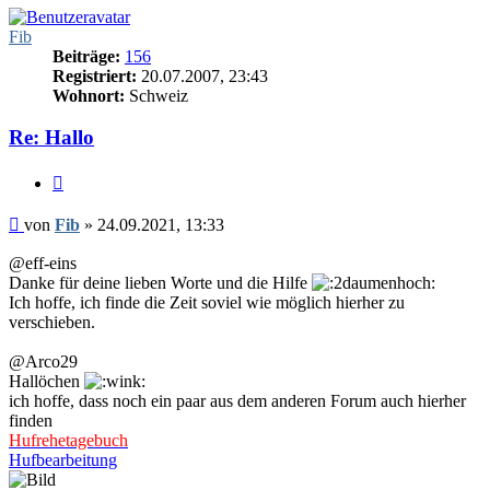
Fib
Beiträge:
156
Registriert:
20.07.2007, 23:43
Wohnort:
Schweiz
Re: Hallo
Zitieren
Beitrag
von
Fib
»
24.09.2021, 13:33
@eff-eins
Danke für deine lieben Worte und die Hilfe
Ich hoffe, ich finde die Zeit soviel wie möglich hierher zu
verschieben.
@Arco29
Hallöchen
ich hoffe, dass noch ein paar aus dem anderen Forum auch hierher
finden
Hufrehetagebuch
Hufbearbeitung