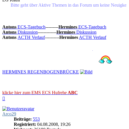
Bitte geht über Aktive Themen in das Forum um keine Neuigkeiten o
Antons
ECS-Tagebuch
---------
Hermines
ECS-Tagebuch
Antons
Diskussion
-------------
Hermines
Diskussion
Antons
ACTH Verlauf
----------
Hermines
ACTH Verlauf
HERMINES REGENBOGENBRÜCKE
klicke hier zum EMS ECS Hufrehe
ABC
Nach
oben
Arco29
Beiträge:
553
Registriert:
04.08.2008, 19:26