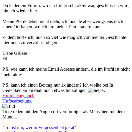
Da leider ein Forum, wo ich früher sehr aktiv war, geschlossen wird,
bin ich wieder hier.
Meine Pferde leben nicht mehr, ich möchte aber wenigstens noch
einen Ort haben, wo ich um meine Tiere trauern kann.
Zudem hoffe ich, noch so viel wie möglich von meiner Geschichte
hier noch zu vervollständigen.
Liebe Grüsse
Fib
P.S. wie kann ich meine Email Adresse ändern, die im Profil ist nicht
mehr aktiv
P.S. kann ich einen Beitrag nur 1x ändern? Ich wollte bei In
Gedenken an Fireball noch etwas hinzufügen
Hufrehetagebuch
Hufbearbeitung
Tiere reden mit den Augen oft vernünftiger als Menschen mit dem
Mund...
"Tot ist nur, wer in Vergessenheit gerät"