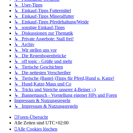
↳ User-Tipps
↳ Einkauf-Tipps Futtermittel
↳ Einkauf-Tipps Mineralfutter
↳ Einkauf-Tipps Pferdehaltung/Weide
↳ sonstige Einkauf-Tipps
↳ Diskussionen zur Thematik
↳ Private Angebote: Stall frei!
↳ Archiv
↳ Wir stellen uns vor
↳ Die Regenbogenbrücke
↳ off topic - Grüße und mehr
↳ Tierische Geschichten
↳ Die nettesten Verschreiber
↳ Tierische (Bastel-)Tipps für Pferd,Hund u. Katze!
↳ Hund,Katze,Maus und Co
↳ Tricks und Streiche unserer 4-Beiner ;-)
↳ Bannertausch - Vorstellung eigener HPs und Foren
Impressum & Nutzungsregeln
↳ Impressum & Nutzungsregeln
Foren-Übersicht
Alle Zeiten sind
UTC+02:00
Alle Cookies löschen