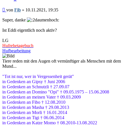
Beitrag
von
Fib
»
10.11.2021, 19:35
Super, danke
Ist Eddi eigentlich noch aktiv?
LG
Hufrehetagebuch
Hufbearbeitung
Tiere reden mit den Augen oft vernünftiger als Menschen mit dem
Mund...
"Tot ist nur, wer in Vergessenheit gerät"
in Gedenken an Gipsy † Juni 2006
in Gedenken an Schnutzli † 27.09.07
in Gedenken an Domino "Opi" † 09.05.1975 – 15.06.2008
in Gedenken an meinen Vater † 09.03.2009
in Gedenken an Fibo † 12.08.2010
in Gedenken an Masha † 29.08.2013
in Gedenken an Morli † 16.01.2014
in Gedenken an Tigi † 06.06.2014
in Gedenken an Katze Momo † 08.2010-13.08.2022