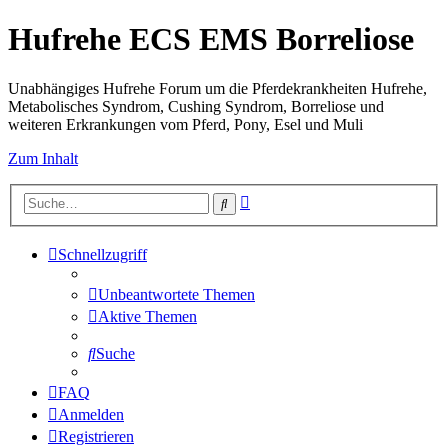
Hufrehe ECS EMS Borreliose
Unabhängiges Hufrehe Forum um die Pferdekrankheiten Hufrehe,
Metabolisches Syndrom, Cushing Syndrom, Borreliose und
weiteren Erkrankungen vom Pferd, Pony, Esel und Muli
Zum Inhalt
Erweiterte
Suche
Suche
Schnellzugriff
Unbeantwortete Themen
Aktive Themen
Suche
FAQ
Anmelden
Registrieren