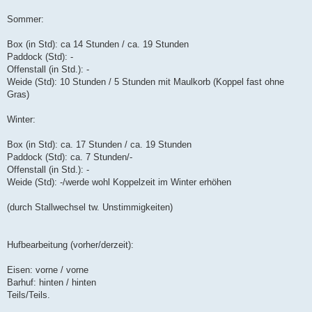
Sommer:
Box (in Std): ca 14 Stunden / ca. 19 Stunden
Paddock (Std): -
Offenstall (in Std.): -
Weide (Std): 10 Stunden / 5 Stunden mit Maulkorb (Koppel fast ohne
Gras)
Winter:
Box (in Std): ca. 17 Stunden / ca. 19 Stunden
Paddock (Std): ca. 7 Stunden/-
Offenstall (in Std.): -
Weide (Std): -/werde wohl Koppelzeit im Winter erhöhen
(durch Stallwechsel tw. Unstimmigkeiten)
Hufbearbeitung (vorher/derzeit):
Eisen: vorne / vorne
Barhuf: hinten / hinten
Teils/Teils.