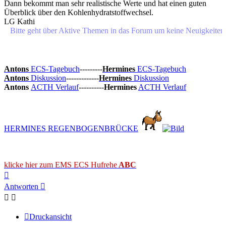
Dann bekommt man sehr realistische Werte und hat einen guten
Überblick über den Kohlenhydratstoffwechsel.
LG Kathi
e geht über Aktive Themen in das Forum um keine Neuigkeiten oder 
Antons
ECS-Tagebuch
---------
Hermines
ECS-Tagebuch
Antons
Diskussion
-------------
Hermines
Diskussion
Antons
ACTH Verlauf
----------
Hermines
ACTH Verlauf
HERMINES REGENBOGENBRÜCKE
klicke hier zum EMS ECS Hufrehe
ABC
Nach
oben
Antworten
Druckansicht