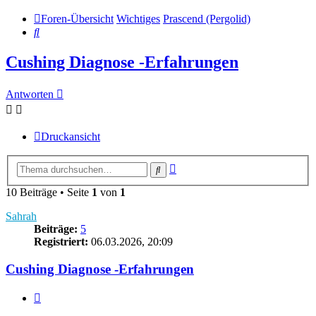
Foren-Übersicht
Wichtiges
Prascend (Pergolid)
Suche
Cushing Diagnose -Erfahrungen
Antworten
Druckansicht
Erweiterte
Suche
Suche
10 Beiträge • Seite
1
von
1
Sahrah
Beiträge:
5
Registriert:
06.03.2026, 20:09
Cushing Diagnose -Erfahrungen
Zitieren