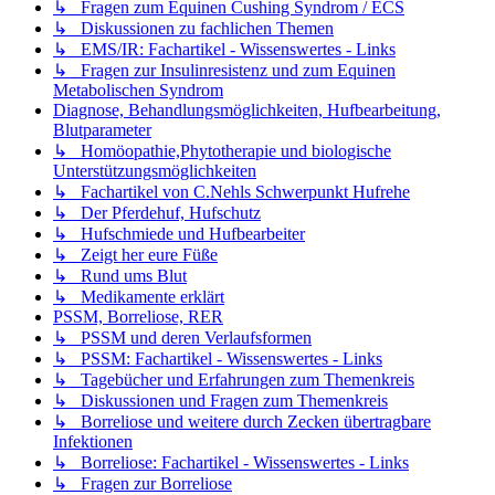
↳ Fragen zum Equinen Cushing Syndrom / ECS
↳ Diskussionen zu fachlichen Themen
↳ EMS/IR: Fachartikel - Wissenswertes - Links
↳ Fragen zur Insulinresistenz und zum Equinen
Metabolischen Syndrom
Diagnose, Behandlungsmöglichkeiten, Hufbearbeitung,
Blutparameter
↳ Homöopathie,Phytotherapie und biologische
Unterstützungsmöglichkeiten
↳ Fachartikel von C.Nehls Schwerpunkt Hufrehe
↳ Der Pferdehuf, Hufschutz
↳ Hufschmiede und Hufbearbeiter
↳ Zeigt her eure Füße
↳ Rund ums Blut
↳ Medikamente erklärt
PSSM, Borreliose, RER
↳ PSSM und deren Verlaufsformen
↳ PSSM: Fachartikel - Wissenswertes - Links
↳ Tagebücher und Erfahrungen zum Themenkreis
↳ Diskussionen und Fragen zum Themenkreis
↳ Borreliose und weitere durch Zecken übertragbare
Infektionen
↳ Borreliose: Fachartikel - Wissenswertes - Links
↳ Fragen zur Borreliose