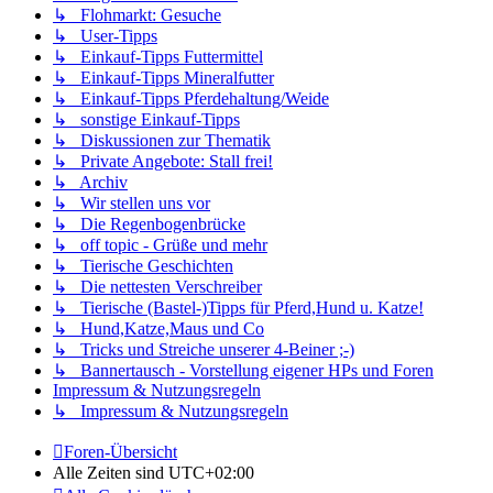
↳ Flohmarkt: Gesuche
↳ User-Tipps
↳ Einkauf-Tipps Futtermittel
↳ Einkauf-Tipps Mineralfutter
↳ Einkauf-Tipps Pferdehaltung/Weide
↳ sonstige Einkauf-Tipps
↳ Diskussionen zur Thematik
↳ Private Angebote: Stall frei!
↳ Archiv
↳ Wir stellen uns vor
↳ Die Regenbogenbrücke
↳ off topic - Grüße und mehr
↳ Tierische Geschichten
↳ Die nettesten Verschreiber
↳ Tierische (Bastel-)Tipps für Pferd,Hund u. Katze!
↳ Hund,Katze,Maus und Co
↳ Tricks und Streiche unserer 4-Beiner ;-)
↳ Bannertausch - Vorstellung eigener HPs und Foren
Impressum & Nutzungsregeln
↳ Impressum & Nutzungsregeln
Foren-Übersicht
Alle Zeiten sind
UTC+02:00