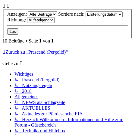
Anzeigen:
Sortiere nach:
Richtung:
10 Beiträge • Seite
1
von
1
Zurück zu „Prascend (Pergolid)“
Gehe zu
Wichtiges
↳ Prascend (Pergolid)
↳ Nutzungsregeln
↳ 2018
Allgemeines
↳ NEWS als Schlagzeile
↳ AKTUELLES
↳ Aktuelles zur Pferdeseuche EIA
↳ Herzlich Willkommen - Informationen und Hilfe zum
Forum - Gästebereich
↳ Technik- und Hilfebox