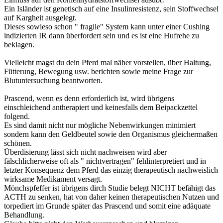
Ein Isländer ist genetisch auf eine Insulinresistenz, sein Stoffwechsel
auf Kargheit ausgelegt.
Dieses sowieso schon " fragile" System kann unter einer Cushing
indizierten IR dann überfordert sein und es ist eine Hufrehe zu
beklagen.
Vielleicht magst du dein Pferd mal näher vorstellen, über Haltung,
Fütterung, Bewegung usw. berichten sowie meine Frage zur
Blutuntersuchung beantworten.
Prascend, wenn es denn erforderlich ist, wird übrigens
einschleichend antherapiert und keinesfalls dem Beipackzettel
folgend.
Es sind damit nicht nur mögliche Nebenwirkungen minimiert
sondern kann den Geldbeutel sowie den Organismus gleichermaßen
schönen.
Überdisierung lässt sich nicht nachweisen wird aber
fälschlicherweise oft als " nichtvertragen" fehlinterpretiert und in
letzter Konsequenz dem Pferd das einzig therapeutisch nachweislich
wirksame Medikament versagt.
Mönchspfeffer ist übrigens dirch Studie belegt NICHT befähigt das
ACTH zu senken, hat von daher keinen therapeutischen Nutzen und
torpediert im Grunde später das Prascend und somit eine adäquate
Behandlung.