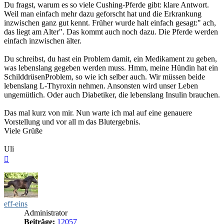
Du fragst, warum es so viele Cushing-Pferde gibt: klare Antwort.
Weil man einfach mehr dazu geforscht hat und die Erkrankung
inzwischen ganz gut kennt. Früher wurde halt einfach gesagt:" ach,
das liegt am Alter". Das kommt auch noch dazu. Die Pferde werden
einfach inzwischen älter.
Du schreibst, du hast ein Problem damit, ein Medikament zu geben,
was lebenslang gegeben werden muss. Hmm, meine Hündin hat ein
SchilddrüsenProblem, so wie ich selber auch. Wir müssen beide
lebenslang L-Thyroxin nehmen. Ansonsten wird unser Leben
ungemütlich. Oder auch Diabetiker, die lebenslang Insulin brauchen.
Das mal kurz von mir. Nun warte ich mal auf eine genauere
Vorstellung und vor all m das Blutergebnis.
Viele Grüße
Uli
Nach
oben
eff-eins
Administrator
Beiträge:
12057