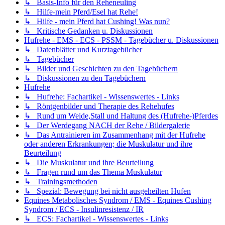
↳ Basis-Info für den Reheneuling
↳ Hilfe-mein Pferd/Esel hat Rehe!
↳ Hilfe - mein Pferd hat Cushing! Was nun?
↳ Kritische Gedanken u. Diskussionen
Hufrehe - EMS - ECS - PSSM - Tagebücher u. Diskussionen
↳ Datenblätter und Kurztagebücher
↳ Tagebücher
↳ Bilder und Geschichten zu den Tagebüchern
↳ Diskussionen zu den Tagebüchern
Hufrehe
↳ Hufrehe: Fachartikel - Wissenswertes - Links
↳ Röntgenbilder und Therapie des Rehehufes
↳ Rund um Weide,Stall und Haltung des (Hufrehe-)Pferdes
↳ Der Werdegang NACH der Rehe / Bildergalerie
↳ Das Antrainieren im Zusammenhang mit der Hufrehe
oder anderen Erkrankungen; die Muskulatur und ihre
Beurteilung
↳ Die Muskulatur und ihre Beurteilung
↳ Fragen rund um das Thema Muskulatur
↳ Trainingsmethoden
↳ Spezial: Bewegung bei nicht ausgeheilten Hufen
Equines Metabolisches Syndrom / EMS - Equines Cushing
Syndrom / ECS - Insulinresistenz / IR
↳ ECS: Fachartikel - Wissenswertes - Links