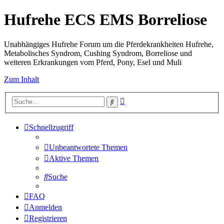
Hufrehe ECS EMS Borreliose
Unabhängiges Hufrehe Forum um die Pferdekrankheiten Hufrehe,
Metabolisches Syndrom, Cushing Syndrom, Borreliose und
weiteren Erkrankungen vom Pferd, Pony, Esel und Muli
Zum Inhalt
Erweiterte
Suche
Suche
Schnellzugriff
Unbeantwortete Themen
Aktive Themen
Suche
FAQ
Anmelden
Registrieren