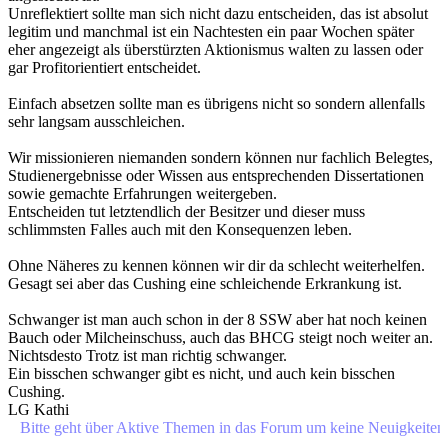
Unreflektiert sollte man sich nicht dazu entscheiden, das ist absolut
legitim und manchmal ist ein Nachtesten ein paar Wochen später
eher angezeigt als überstürzten Aktionismus walten zu lassen oder
gar Profitorientiert entscheidet.
Einfach absetzen sollte man es übrigens nicht so sondern allenfalls
sehr langsam ausschleichen.
Wir missionieren niemanden sondern können nur fachlich Belegtes,
Studienergebnisse oder Wissen aus entsprechenden Dissertationen
sowie gemachte Erfahrungen weitergeben.
Entscheiden tut letztendlich der Besitzer und dieser muss
schlimmsten Falles auch mit den Konsequenzen leben.
Ohne Näheres zu kennen können wir dir da schlecht weiterhelfen.
Gesagt sei aber das Cushing eine schleichende Erkrankung ist.
Schwanger ist man auch schon in der 8 SSW aber hat noch keinen
Bauch oder Milcheinschuss, auch das BHCG steigt noch weiter an.
Nichtsdesto Trotz ist man richtig schwanger.
Ein bisschen schwanger gibt es nicht, und auch kein bisschen
Cushing.
LG Kathi
e geht über Aktive Themen in das Forum um keine Neuigkeiten oder 