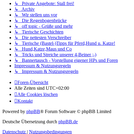
↳ Private Angebote: Stall frei!
↳ Archiv
↳ Wir stellen uns vor
↳ Die Regenbogenbrücke
↳ off topic - Grüße und mehr
↳ Tierische Geschichten
↳ Die nettesten Verschreiber
↳ Tierische (Bastel-)Tipps für Pferd,Hund u. Katze!
↳ Hund,Katze,Maus und Co
↳ Tricks und Streiche unserer 4-Beiner ;-)
↳ Bannertausch - Vorstellung eigener HPs und Foren
Impressum & Nutzungsregeln
↳ Impressum & Nutzungsregeln
Foren-Übersicht
Alle Zeiten sind
UTC+02:00
Alle Cookies löschen
Kontakt
Powered by
phpBB
® Forum Software © phpBB Limited
Deutsche Übersetzung durch
phpBB.de
Datenschutz
|
Nutzungsbedingungen