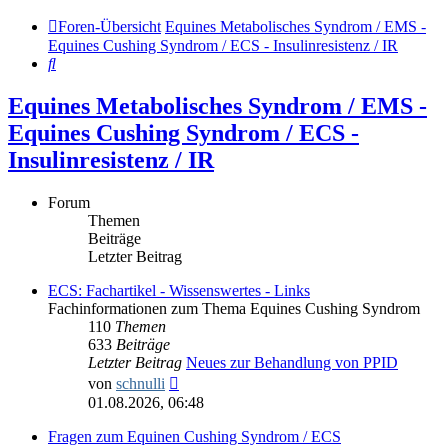
Foren-Übersicht
Equines Metabolisches Syndrom / EMS -
Equines Cushing Syndrom / ECS - Insulinresistenz / IR
Suche
Equines Metabolisches Syndrom / EMS -
Equines Cushing Syndrom / ECS -
Insulinresistenz / IR
Forum
Themen
Beiträge
Letzter Beitrag
ECS: Fachartikel - Wissenswertes - Links
Fachinformationen zum Thema Equines Cushing Syndrom
110
Themen
633
Beiträge
Letzter Beitrag
Neues zur Behandlung von PPID
Neuester
von
schnulli
Beitrag
01.08.2026, 06:48
Fragen zum Equinen Cushing Syndrom / ECS