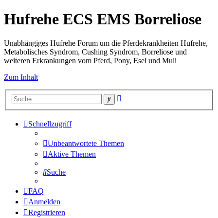
Hufrehe ECS EMS Borreliose
Unabhängiges Hufrehe Forum um die Pferdekrankheiten Hufrehe,
Metabolisches Syndrom, Cushing Syndrom, Borreliose und
weiteren Erkrankungen vom Pferd, Pony, Esel und Muli
Zum Inhalt
Erweiterte
Suche
Suche
Schnellzugriff
Unbeantwortete Themen
Aktive Themen
Suche
FAQ
Anmelden
Registrieren