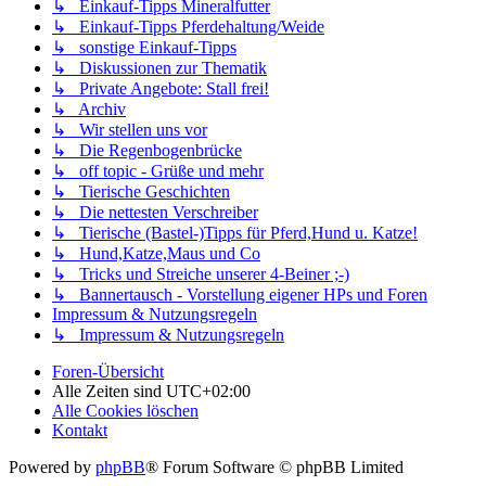
↳ Einkauf-Tipps Mineralfutter
↳ Einkauf-Tipps Pferdehaltung/Weide
↳ sonstige Einkauf-Tipps
↳ Diskussionen zur Thematik
↳ Private Angebote: Stall frei!
↳ Archiv
↳ Wir stellen uns vor
↳ Die Regenbogenbrücke
↳ off topic - Grüße und mehr
↳ Tierische Geschichten
↳ Die nettesten Verschreiber
↳ Tierische (Bastel-)Tipps für Pferd,Hund u. Katze!
↳ Hund,Katze,Maus und Co
↳ Tricks und Streiche unserer 4-Beiner ;-)
↳ Bannertausch - Vorstellung eigener HPs und Foren
Impressum & Nutzungsregeln
↳ Impressum & Nutzungsregeln
Foren-Übersicht
Alle Zeiten sind
UTC+02:00
Alle Cookies löschen
Kontakt
Powered by
phpBB
® Forum Software © phpBB Limited