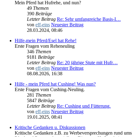
Mein Pferd hat Hufrehe, und nun?
49
Themen
390
Beiträge
Letzter Beitrag
Re: Sehr umfangreiche Basis-I…
von
eff-eins
Neuester Beitrag
28.03.2024, 08:46
Hilfe-mein Pferd/Esel hat Rehe!
Erste Fragen vom Reheneuling
346
Themen
9181
Beiträge
Letzter Beitrag
Re: 20 jährige Stute mit Hufr…
von
eff-eins
Neuester Beitrag
08.08.2026, 16:38
Hilfe - mein Pferd hat Cushing! Was nun?
Erste Fragen vom Cushing-Neuling.
281
Themen
5847
Beiträge
Letzter Beitrag
Re: Cushing und Fütterung.
von
eff-eins
Neuester Beitrag
19.01.2025, 08:41
Kritische Gedanken u. Diskussionen
Kritische Gedanken z.B. zu Werbeversprechungen rund ums