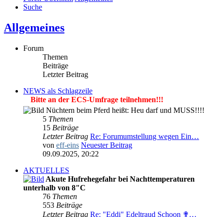
Suche
Allgemeines
Forum
Themen
Beiträge
Letzter Beitrag
NEWS als Schlagzeile
Bitte an der ECS-Umfrage teilnehmen!!!
Nüchtern beim Pferd heißt: Heu darf und MUSS!!!!
5
Themen
15
Beiträge
Letzter Beitrag
Re: Forumumstellung wegen Ein…
von
eff-eins
Neuester Beitrag
09.09.2025, 20:22
AKTUELLES
Akute Hufrehegefahr bei Nachttemperaturen
unterhalb von 8"C
76
Themen
553
Beiträge
Letzter Beitrag
Re: "Eddi" Edeltraud Schoon ✟…