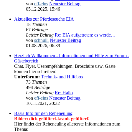
von
eff-eins
Neuester Beitrag
05.12.2025, 15:46
Aktuelles zur Pferdeseuche EIA
18
Themen
67
Beiträge
Letzter Beitrag
Re: EIA aufgetreten: es werde…
von
schnulli
Neuester Beitrag
01.08.2026, 06:39
Herzlich Willkommen - Informationen und Hilfe zum Forum -
Gästebereich
Chat, Flyer, Userempfehlungen, Broschüre usw. Gäste
können hier schreiben!
Unterforum:
Technik- und Hilfebox
73
Themen
494
Beiträge
Letzter Beitrag
Re: Hallo
von
eff-eins
Neuester Beitrag
10.11.2021, 20:32
Basis-Info für den Reheneuling
Bilder: dick gefüttert-krank gefüttert!
Hier findet der Reheneuling allererste Informationen zum
Thema: