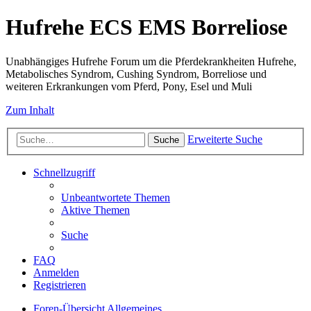
Hufrehe ECS EMS Borreliose
Unabhängiges Hufrehe Forum um die Pferdekrankheiten Hufrehe,
Metabolisches Syndrom, Cushing Syndrom, Borreliose und
weiteren Erkrankungen vom Pferd, Pony, Esel und Muli
Zum Inhalt
Erweiterte Suche
Suche
Schnellzugriff
Unbeantwortete Themen
Aktive Themen
Suche
FAQ
Anmelden
Registrieren
Foren-Übersicht
Allgemeines