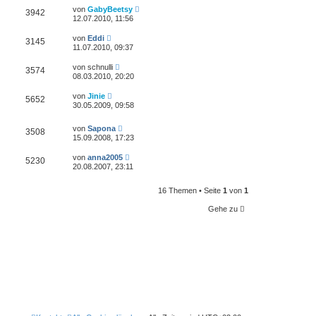
von
GabyBeetsy
3942
12.07.2010, 11:56
von
Eddi
3145
11.07.2010, 09:37
von
schnulli
3574
08.03.2010, 20:20
von
Jinie
5652
30.05.2009, 09:58
von
Sapona
3508
15.09.2008, 17:23
von
anna2005
5230
20.08.2007, 23:11
16 Themen • Seite
1
von
1
Gehe zu