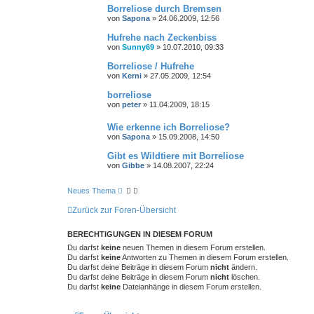
Borreliose durch Bremsen
von
Sapona
»
24.06.2009, 12:56
Hufrehe nach Zeckenbiss
von
Sunny69
»
10.07.2010, 09:33
Borreliose / Hufrehe
von
Kerni
»
27.05.2009, 12:54
borreliose
von
peter
»
11.04.2009, 18:15
Wie erkenne ich Borreliose?
von
Sapona
»
15.09.2008, 14:50
Gibt es Wildtiere mit Borreliose
von
Gibbe
»
14.08.2007, 22:24
Neues Thema
Zurück zur Foren-Übersicht
BERECHTIGUNGEN IN DIESEM FORUM
Du darfst
keine
neuen Themen in diesem Forum erstellen.
Du darfst
keine
Antworten zu Themen in diesem Forum erstellen.
Du darfst deine Beiträge in diesem Forum
nicht
ändern.
Du darfst deine Beiträge in diesem Forum
nicht
löschen.
Du darfst
keine
Dateianhänge in diesem Forum erstellen.