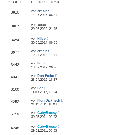
ZUGRIFFE
LETZTER BEITRAG
von
eff-eins
3810
14.07.2025, 08:44
von
Yetilein
3807
20.06.2022, 21:15
von
Hilde
3454
30.03.2014, 09:33
von
eff-eins
3977
12.04.2013, 14:14
von
Eddi
3442
13.07.2012, 20:26
von
Don Pedro
4341
26.04.2012, 18:57
von
Eddi
3160
11.03.2012, 19:24
von
Flori Dickfisch
4252
21.11.2011, 18:03
von
GabyBeetsy
5759
30.05.2011, 09:22
von
GabyBeetsy
4248
29.01.2011, 08:33