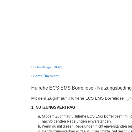
Schnellzugriff
FAQ
Foren-Übersicht
Hufrehe ECS EMS Borreliose - Nutzungsbedin
Mit dem Zugriff auf „Hufrehe ECS EMS Borreliose“ („h
1. NUTZUNGSVERTRAG
Mit dem Zugriff auf „Hufrehe ECS EMS Borreliose“ (im Fo
nachfolgenden Regelungen einverstanden.
Wenn du mit diesen Regelungen nicht einverstanden bist,
Der Nutzungsvertrag wird auf unbestimmte Zeit geschlos