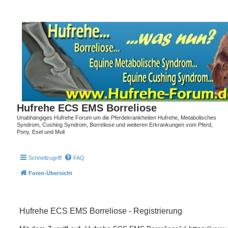
Hufrehe ECS EMS Borreliose
Unabhängiges Hufrehe Forum um die Pferdekrankheiten Hufrehe, Metabolisches
Syndrom, Cushing Syndrom, Borreliose und weiteren Erkrankungen vom Pferd,
Pony, Esel und Muli
Schnellzugriff
FAQ
Foren-Übersicht
Hufrehe ECS EMS Borreliose - Registrierung