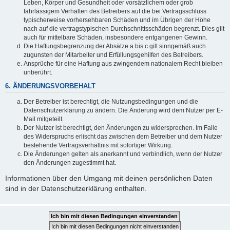
Leben, Körper und Gesundheit oder vorsätzlichem oder grob
fahrlässigem Verhalten des Betreibers auf die bei Vertragsschluss
typischerweise vorhersehbaren Schäden und im Übrigen der Höhe
nach auf die vertragstypischen Durchschnittsschäden begrenzt. Dies gilt
auch für mittelbare Schäden, insbesondere entgangenen Gewinn.
Die Haftungsbegrenzung der Absätze a bis c gilt sinngemäß auch
zugunsten der Mitarbeiter und Erfüllungsgehilfen des Betreibers.
Ansprüche für eine Haftung aus zwingendem nationalem Recht bleiben
unberührt.
6. ÄNDERUNGSVORBEHALT
Der Betreiber ist berechtigt, die Nutzungsbedingungen und die
Datenschutzerklärung zu ändern. Die Änderung wird dem Nutzer per E-
Mail mitgeteilt.
Der Nutzer ist berechtigt, den Änderungen zu widersprechen. Im Falle
des Widerspruchs erlischt das zwischen dem Betreiber und dem Nutzer
bestehende Vertragsverhältnis mit sofortiger Wirkung.
Die Änderungen gelten als anerkannt und verbindlich, wenn der Nutzer
den Änderungen zugestimmt hat.
Informationen über den Umgang mit deinen persönlichen Daten
sind in der Datenschutzerklärung enthalten.