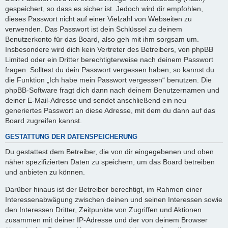
gespeichert, so dass es sicher ist. Jedoch wird dir empfohlen,
dieses Passwort nicht auf einer Vielzahl von Webseiten zu
verwenden. Das Passwort ist dein Schlüssel zu deinem
Benutzerkonto für das Board, also geh mit ihm sorgsam um.
Insbesondere wird dich kein Vertreter des Betreibers, von phpBB
Limited oder ein Dritter berechtigterweise nach deinem Passwort
fragen. Solltest du dein Passwort vergessen haben, so kannst du
die Funktion „Ich habe mein Passwort vergessen“ benutzen. Die
phpBB-Software fragt dich dann nach deinem Benutzernamen und
deiner E-Mail-Adresse und sendet anschließend ein neu
generiertes Passwort an diese Adresse, mit dem du dann auf das
Board zugreifen kannst.
GESTATTUNG DER DATENSPEICHERUNG
Du gestattest dem Betreiber, die von dir eingegebenen und oben
näher spezifizierten Daten zu speichern, um das Board betreiben
und anbieten zu können.
Darüber hinaus ist der Betreiber berechtigt, im Rahmen einer
Interessenabwägung zwischen deinen und seinen Interessen sowie
den Interessen Dritter, Zeitpunkte von Zugriffen und Aktionen
zusammen mit deiner IP-Adresse und der von deinem Browser