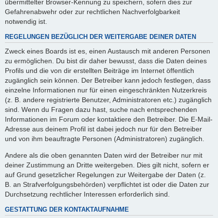
übermittelter Browser-Kennung zu speichern, sofern dies zur
Gefahrenabwehr oder zur rechtlichen Nachverfolgbarkeit
notwendig ist.
REGELUNGEN BEZÜGLICH DER WEITERGABE DEINER DATEN
Zweck eines Boards ist es, einen Austausch mit anderen Personen
zu ermöglichen. Du bist dir daher bewusst, dass die Daten deines
Profils und die von dir erstellten Beiträge im Internet öffentlich
zugänglich sein können. Der Betreiber kann jedoch festlegen, dass
einzelne Informationen nur für einen eingeschränkten Nutzerkreis
(z. B. andere registrierte Benutzer, Administratoren etc.) zugänglich
sind. Wenn du Fragen dazu hast, suche nach entsprechenden
Informationen im Forum oder kontaktiere den Betreiber. Die E-Mail-
Adresse aus deinem Profil ist dabei jedoch nur für den Betreiber
und von ihm beauftragte Personen (Administratoren) zugänglich.
Andere als die oben genannten Daten wird der Betreiber nur mit
deiner Zustimmung an Dritte weitergeben. Dies gilt nicht, sofern er
auf Grund gesetzlicher Regelungen zur Weitergabe der Daten (z.
B. an Strafverfolgungsbehörden) verpflichtet ist oder die Daten zur
Durchsetzung rechtlicher Interessen erforderlich sind.
GESTATTUNG DER KONTAKTAUFNAHME