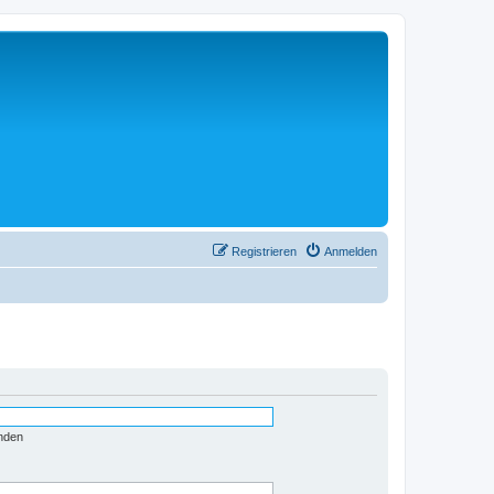
Registrieren
Anmelden
nden