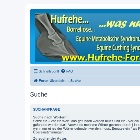
Schnellzugriff
FAQ
Foren-Übersicht
Suche
Suche
SUCHANFRAGE
Suche nach Wörtern:
Setze ein
+
vor ein Wort, das gefunden werden muss und ein
-
vor ein 
gefunden werden darf. Verwende mehrere Wörter getrennt durch
|
inne
wenn nur eines der Wörter gefunden werden muss. Benutze ein * als Pla
Übereinstimmungen.
Zu suchender Autor: