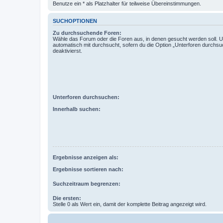
Benutze ein * als Platzhalter für teilweise Übereinstimmungen.
SUCHOPTIONEN
Zu durchsuchende Foren:
Wähle das Forum oder die Foren aus, in denen gesucht werden soll. 
automatisch mit durchsucht, sofern du die Option „Unterforen durchsu
deaktivierst.
Unterforen durchsuchen:
Innerhalb suchen:
Ergebnisse anzeigen als:
Ergebnisse sortieren nach:
Suchzeitraum begrenzen:
Die ersten:
Stelle 0 als Wert ein, damit der komplette Beitrag angezeigt wird.