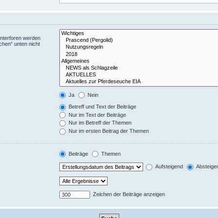
Unterforen werden
chen“ unten nicht
Ja
Nein
Betreff und Text der Beiträge
Nur im Text der Beiträge
Nur im Betreff der Themen
Nur im ersten Beitrag der Themen
Beiträge
Themen
Aufsteigend
Absteige
Zeichen der Beiträge anzeigen