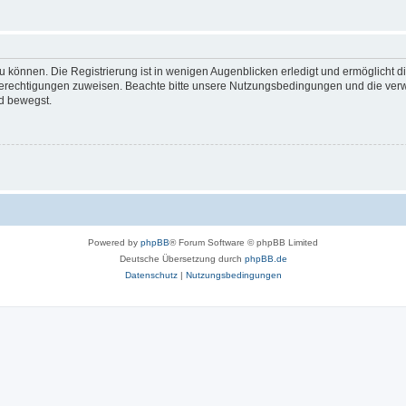
 können. Die Registrierung ist in wenigen Augenblicken erledigt und ermöglicht di
 Berechtigungen zuweisen. Beachte bitte unsere Nutzungsbedingungen und die verwa
d bewegst.
Powered by
phpBB
® Forum Software © phpBB Limited
Deutsche Übersetzung durch
phpBB.de
Datenschutz
|
Nutzungsbedingungen