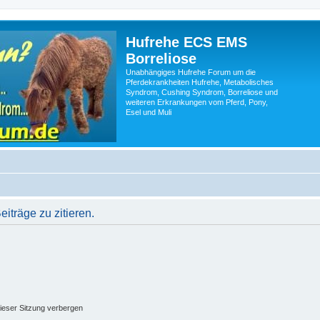
Hufrehe ECS EMS
Borreliose
Unabhängiges Hufrehe Forum um die
Pferdekrankheiten Hufrehe, Metabolisches
Syndrom, Cushing Syndrom, Borreliose und
weiteren Erkrankungen vom Pferd, Pony,
Esel und Muli
träge zu zitieren.
ieser Sitzung verbergen