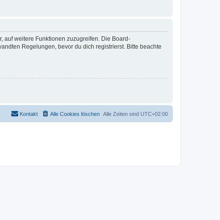
r, auf weitere Funktionen zuzugreifen. Die Board-
ndten Regelungen, bevor du dich registrierst. Bitte beachte
Kontakt
Alle Cookies löschen
Alle Zeiten sind
UTC+02:00