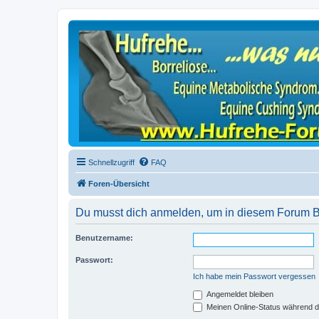
Schnellzugriff
FAQ
Foren-Übersicht
Du musst dich anmelden, um in diesem Forum Bei
Benutzername:
Passwort:
Ich habe mein Passwort vergessen
Angemeldet bleiben
Meinen Online-Status während d