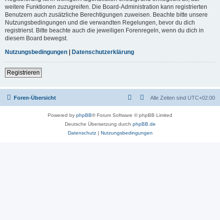
weitere Funktionen zuzugreifen. Die Board-Administration kann registrierten
Benutzern auch zusätzliche Berechtigungen zuweisen. Beachte bitte unsere
Nutzungsbedingungen und die verwandten Regelungen, bevor du dich
registrierst. Bitte beachte auch die jeweiligen Forenregeln, wenn du dich in
diesem Board bewegst.
Nutzungsbedingungen
|
Datenschutzerklärung
Registrieren
Foren-Übersicht
Alle Zeiten sind
UTC+02:00
Powered by
phpBB
® Forum Software © phpBB Limited
Deutsche Übersetzung durch
phpBB.de
Datenschutz
|
Nutzungsbedingungen