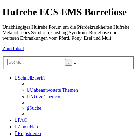
Hufrehe ECS EMS Borreliose
Unabhängiges Hufrehe Forum um die Pferdekrankheiten Hufrehe,
Metabolisches Syndrom, Cushing Syndrom, Borreliose und
weiteren Erkrankungen vom Pferd, Pony, Esel und Muli
Zum Inhalt
Erweiterte
Suche
Suche
Schnellzugriff
Unbeantwortete Themen
Aktive Themen
Suche
FAQ
Anmelden
Registrieren