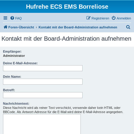
Hufrehe ECS EMS Borreliose
FAQ
Registrieren
Anmelden
S
Foren-Übersicht
Kontakt mit der Board-Administration aufnehmen
u
Kontakt mit der Board-Administration aufnehmen
c
h
Empfänger:
Administrator
e
Deine E-Mail-Adresse:
Dein Name:
Betreff:
Nachrichtentext:
Diese Nachricht wird als reiner Text verschickt, verwende daher kein HTML oder
BBCode. Als Antwort-Adresse für die E-Mail wird deine E-Mail-Adresse angegeben.