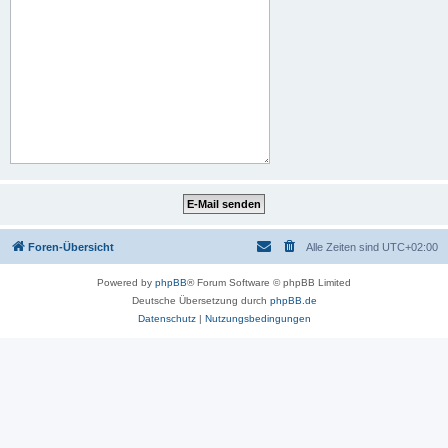
Foren-Übersicht
Alle Zeiten sind
UTC+02:00
Powered by
phpBB
® Forum Software © phpBB Limited
Deutsche Übersetzung durch
phpBB.de
Datenschutz
|
Nutzungsbedingungen